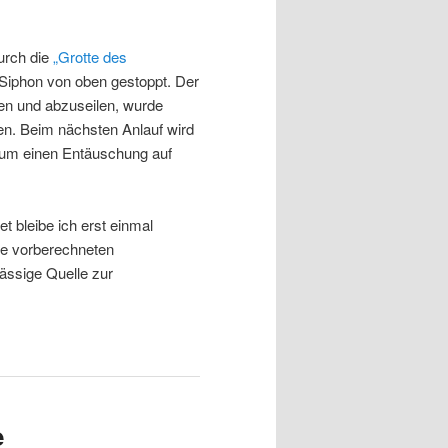
urch die
„Grotte des
Siphon von oben gestoppt. Der
en und abzuseilen, wurde
n. Beim nächsten Anlauf wird
 um einen Entäuschung auf
 bleibe ich erst einmal
die vorberechneten
ässige Quelle zur
e