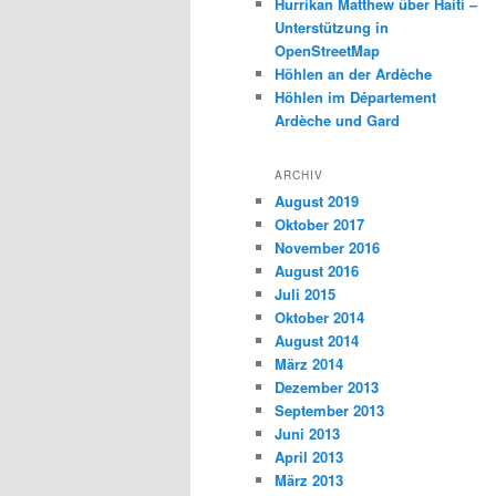
Hurrikan Matthew über Haiti –
Unterstützung in
OpenStreetMap
Höhlen an der Ardèche
Höhlen im Département
Ardèche und Gard
ARCHIV
August 2019
Oktober 2017
November 2016
August 2016
Juli 2015
Oktober 2014
August 2014
März 2014
Dezember 2013
September 2013
Juni 2013
April 2013
März 2013