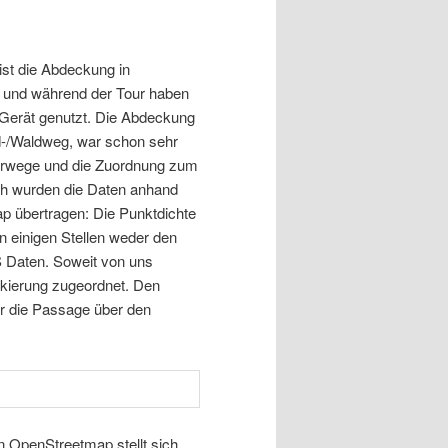
ist die Abdeckung in
 und während der Tour haben
Gerät genutzt. Die Abdeckung
d-/Waldweg, war schon sehr
derwege und die Zuordnung zum
ich wurden die Daten anhand
p übertragen: Die Punktdichte
n einigen Stellen weder den
 Daten. Soweit von uns
kierung zugeordnet. Den
ür die Passage über den
in OpenStreetmap stellt sich