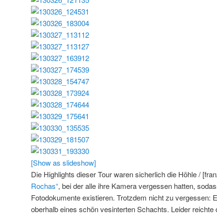
[Show as slideshow]
Die Highlights dieser Tour waren sicherlich die Höhle / [fra
Rochas“
, bei der alle ihre Kamera vergessen hatten, soda
Fotodokumente existieren. Trotzdem nicht zu vergessen: E
oberhalb eines schön vesinterten Schachts. Leider reichte 