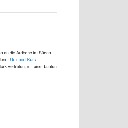
nn an die Ardèche im Süden
dener
Unisport-Kurs
ark vertreten, mit einer bunten