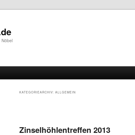
.de
n Nöbel
KATEGORIEARCHIV:
ALLGEMEIN
Beitragsnavigation
Zinselhöhlentreffen 2013