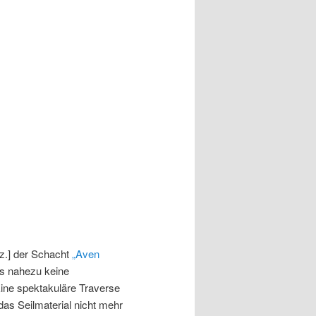
nz.] der Schacht
„Aven
ss nahezu keine
ine spektakuläre Traverse
das Seilmaterial nicht mehr