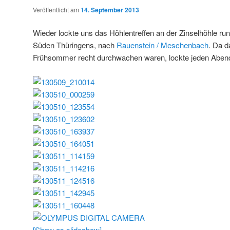
Veröffentlicht am
14. September 2013
Wieder lockte uns das Höhlentreffen an der Zinselhöhle ru
Süden Thüringens, nach
Rauenstein / Meschenbach
. Da d
Frühsommer recht durchwachen waren, lockte jeden Aben
[Show as slideshow]