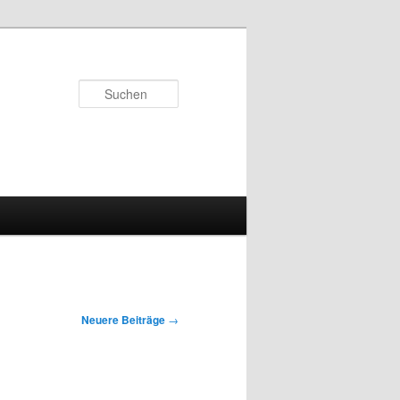
Suchen
Neuere Beiträge
→