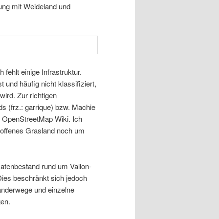
zung mit Weideland und
fehlt einige Infrastruktur.
 und häufig nicht klassifiziert,
ird. Zur richtigen
s (frz.: garrique) bzw. Machie
im OpenStreetMap Wiki. Ich
 offenes Grasland noch um
Datenbestand rund um Vallon-
Dies beschränkt sich jedoch
Wanderwege und einzelne
gen.