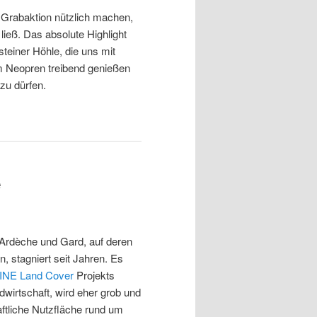
 Grabaktion nützlich machen,
ieß. Das absolute Highlight
einer Höhle, die uns mit
m Neopren treibend genießen
zu dürfen.
e
Ardèche und Gard, auf deren
, stagniert seit Jahren. Es
NE Land Cover
Projekts
dwirtschaft, wird eher grob und
aftliche Nutzfläche rund um