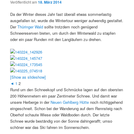
Veröffentlicht am
18. März 2014
Da der Winter dieses Jahr fast überall etwas sommerlastig
ausgefallen ist, wurde die Wintertour weniger aufwendig gestaltet.
Der
Thüringer Wald
sollte trotzdem noch genügend
Schneereserven bieten, um durch den Winterwald zu stapfen
oder ein paar Runden mit den Langläufern zu drehen.
[Show as slideshow]
◄
1
2
Rund um den Schneekopf und Schmücke lagen auf den obersten
200 Höhenmetern ein paar Zentimeter Schnee. Und damit war
unsere Herberge in der
Neuen Gehlberg Hütte
noch richtiggehend
eingeschneit. Schon bei der Wanderung auf dem Rennsteig nach
Oberhof schaute Wiese oder Waldboden durch. Der letzte
Schnee wurde beständig von der Sonne dahingerafft; umso
schöner war das Ski fahren im Sonnenschein.