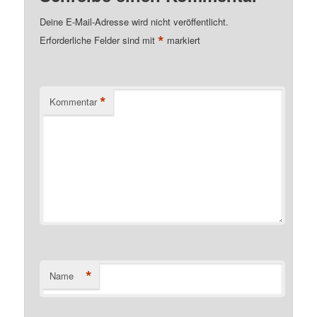
Deine E-Mail-Adresse wird nicht veröffentlicht.
*
Erforderliche Felder sind mit
markiert
*
Kommentar
*
Name