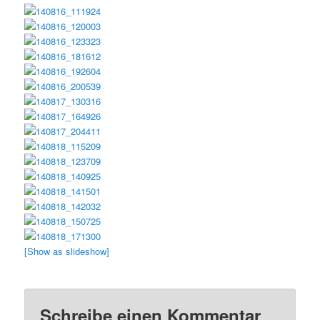
[Show as slideshow]
Schreibe einen Kommentar